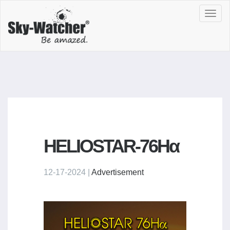
Toggl
navig
HELIOSTAR-76Hα
12-17-2024 |
Advertisement