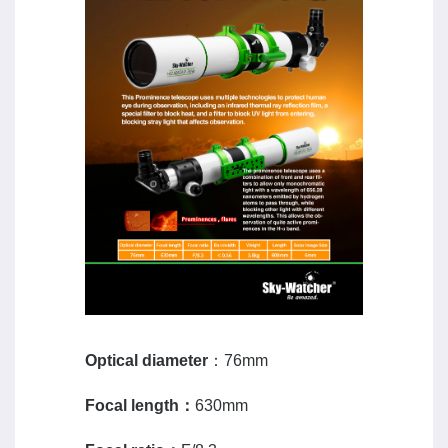
Optical diameter
：
76mm
Focal length
：
630mm